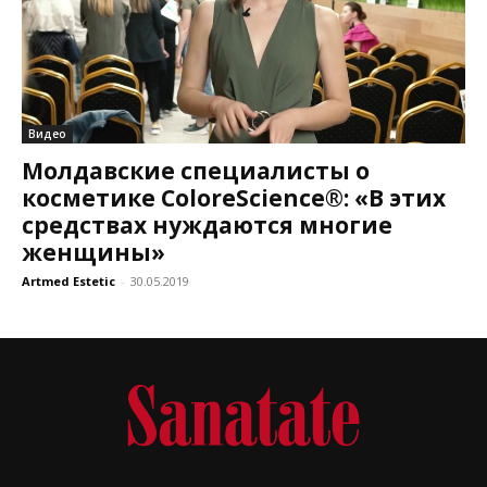
Видео
Молдавские специалисты о
косметике ColoreScience®: «В этих
средствах нуждаются многие
женщины»
Artmed Estetic
-
30.05.2019