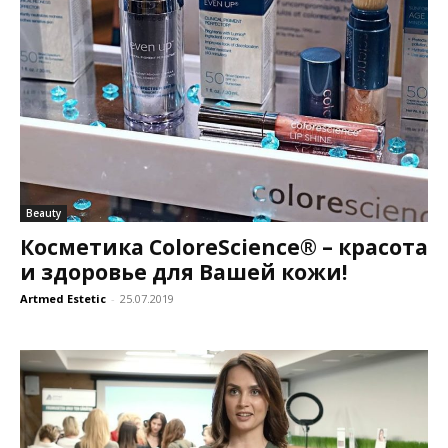
Beauty
Косметика ColoreScience® – красота
и здоровье для Вашей кожи!
Artmed Estetic
-
25.07.2019