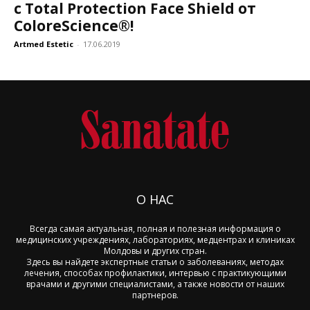
с Total Protection Face Shield от
ColoreScience®!
Artmed Estetic
-
17.06.2019
О НАС
Всегда самая актуальная, полная и полезная информация о
медицинских учреждениях, лабораториях, медцентрах и клиниках
Молдовы и других стран.
Здесь вы найдете экспертные статьи о заболеваниях, методах
лечения, способах профилактики, интервью с практикующими
врачами и другими специалистами, а также новости от наших
партнеров.