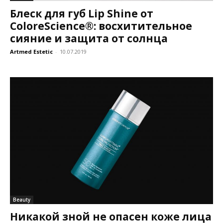
Блеск для губ Lip Shine от
ColoreScience®: восхитительное
сияние и защита от солнца
Artmed Estetic
-
10.07.2019
Beauty
Никакой зной не опасен коже лица