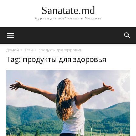
Sanatate.md
Журнал для всей семьи в Молдове
Домой
Теги
продукты для здоровья
Tag: продукты для здоровья