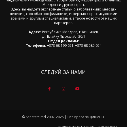
медицинских учреждениях, лабораториях, медцентрах и клиниках
Молдовы и других стран.
Здесь вы найдете экспертные статьи о заболеваниях, методах
лечения, способах профилактики, интервью с практикующими
врачами и другими специалистами, а также новости от наших
партнеров.
Адрес:
Республика Молдова, г. Кишинев,
ул. Влайку Пыркэлаб, 30/1
Отдел рекламы:
Телефоны:
+373 68 199 951; +373 68 585 054
СЛЕДУЙ ЗА НАМИ
© Sanatate.md 2007-2025 | Все права защищены.