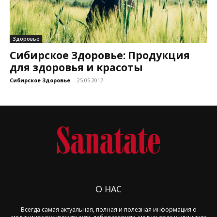
Здоровье
Сибирское Здоровье: Продукция
для здоровья и красоты
Сибирское Здоровье
-
25.05.2017
О НАС
Всегда самая актуальная, полная и полезная информация о