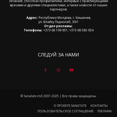
лечения, способах профилактики, интервью с практикующими
врачами и другими специалистами, а также новости от наших
партнеров.
Адрес:
Республика Молдова, г. Кишинев,
ул. Влайку Пыркэлаб, 30/1
Отдел рекламы:
Телефоны:
+373 68 199 951; +373 68 585 054
СЛЕДУЙ ЗА НАМИ
© Sanatate.md 2007-2025 | Все права защищены.
О ПРОЕКТЕ SANATATE
КОНТАКТЫ
ПОЛЬЗОВАТЕЛЬСКОЕ СОГЛАШЕНИЕ
РЕКЛАМА