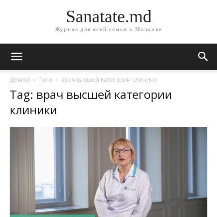
Sanatate.md
Журнал для всей семьи в Молдове
Домой
Теги
врач высшей категории клиники
Tag: врач высшей категории
клиники