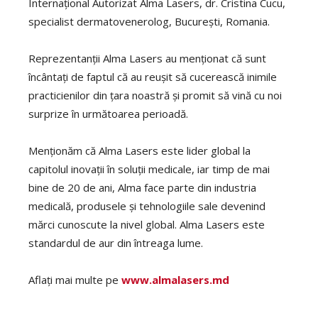
Internațional Autorizat Alma Lasers, dr. Cristina Cucu,
specialist dermatovenerolog, București, Romania.
Reprezentanții Alma Lasers au menționat că sunt
încântați de faptul că au reușit să cucerească inimile
practicienilor din țara noastră și promit să vină cu noi
surprize în următoarea perioadă.
Menționăm că Alma Lasers este lider global la
capitolul inovații în soluții medicale, iar timp de mai
bine de 20 de ani, Alma face parte din industria
medicală, produsele și tehnologiile sale devenind
mărci cunoscute la nivel global. Alma Lasers este
standardul de aur din întreaga lume.
Aflați mai multe pe
www.almalasers.md