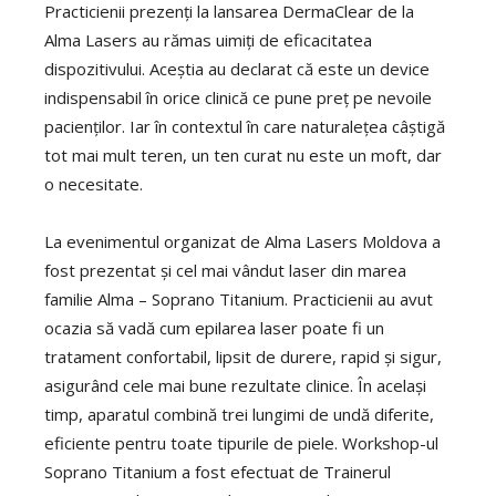
Practicienii prezenți la lansarea DermaClear de la
Alma Lasers au rămas uimiți de eficacitatea
dispozitivului. Aceștia au declarat că este un device
indispensabil în orice clinică ce pune preț pe nevoile
pacienților. Iar în contextul în care naturalețea câștigă
tot mai mult teren, un ten curat nu este un moft, dar
o necesitate.
La evenimentul organizat de Alma Lasers Moldova a
fost prezentat și cel mai vândut laser din marea
familie Alma – Soprano Titanium. Practicienii au avut
ocazia să vadă cum epilarea laser poate fi un
tratament confortabil, lipsit de durere, rapid și sigur,
asigurând cele mai bune rezultate clinice. În același
timp, aparatul combină trei lungimi de undă diferite,
eficiente pentru toate tipurile de piele. Workshop-ul
Soprano Titanium a fost efectuat de Trainerul