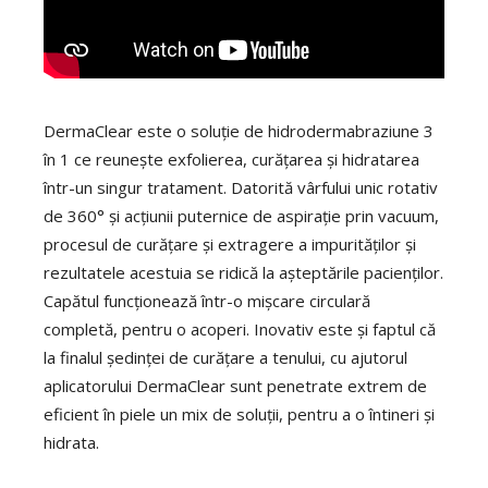
DermaClear este o soluție de hidrodermabraziune 3
în 1 ce reunește exfolierea, curățarea și hidratarea
într-un singur tratament. Datorită vârfului unic rotativ
de 360° și acțiunii puternice de aspirație prin vacuum,
procesul de curățare și extragere a impurităților și
rezultatele acestuia se ridică la așteptările pacienților.
Capătul funcționează într-o mișcare circulară
completă, pentru o acoperi. Inovativ este și faptul că
la finalul ședinței de curățare a tenului, cu ajutorul
aplicatorului DermaClear sunt penetrate extrem de
eficient în piele un mix de soluții, pentru a o întineri și
hidrata.