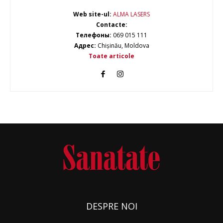
Web site-ul:
ALMA LASERS
Contacte:
Телефоны:
069 015 111
Адрес:
Chișinău, Moldova
Toate articole
DESPRE NOI