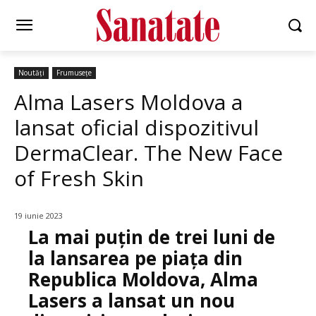
Noutăți
Frumusețe
Alma Lasers Moldova a
lansat oficial dispozitivul
DermaClear. The New Face
of Fresh Skin
19 iunie 2023
La mai puțin de trei luni de
la lansarea pe piața din
Republica Moldova, Alma
Lasers a lansat un nou