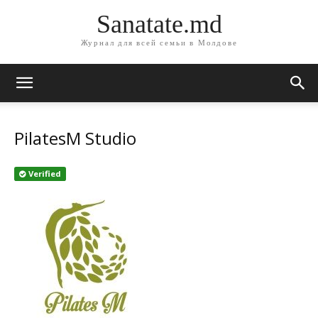
Sanatate.md
Журнал для всей семьи в Молдове
PilatesM Studio
Verified