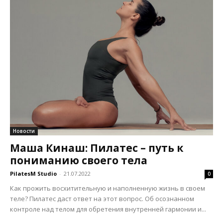
Новости
Маша Кинаш: Пилатес – путь к
пониманию своего тела
PilatesM Studio
-
21.07.2022
0
Как прожить восхитительную и наполненную жизнь в своем
теле? Пилатес даст ответ на этот вопрос. Об осознанном
контроле над телом для обретения внутренней гармонии и...