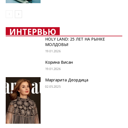
ИНТЕРВЬЮ
HOLY LAND: 25 ЛЕТ НА РЫНКЕ
МОЛДОВЫ!
19.01.2026
Корина Висан
19.01.2026
Маргарита Деордица
02.05.2025