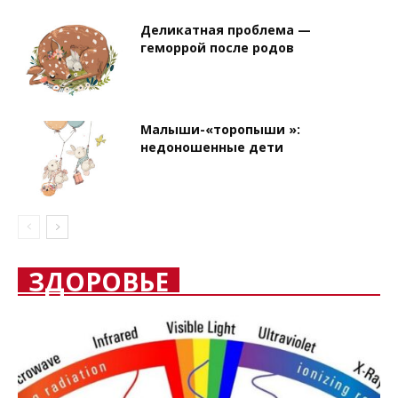
Деликатная проблема —
геморрой после родов
Малыши-«торопыши »:
недоношенные дети
ЗДОРОВЬЕ