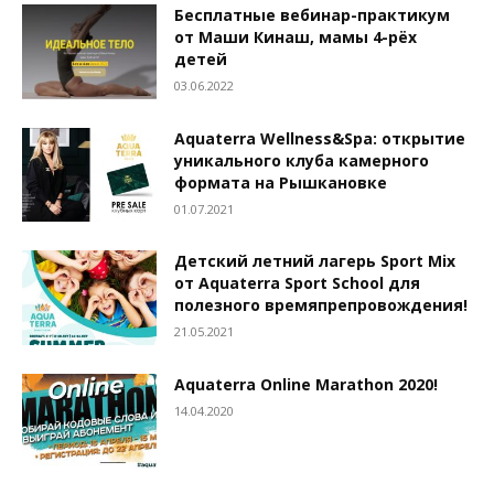
Бесплатные вебинар-практикум
от Маши Кинаш, мамы 4-рёх
детей
03.06.2022
Aquaterra Wellness&Spa: открытие
уникального клуба камерного
формата на Рышкановке
01.07.2021
Детский летний лагерь Sport Mix
от Aquaterra Sport School для
полезного времяпрепровождения!
21.05.2021
Aquaterra Online Marathon 2020!
14.04.2020