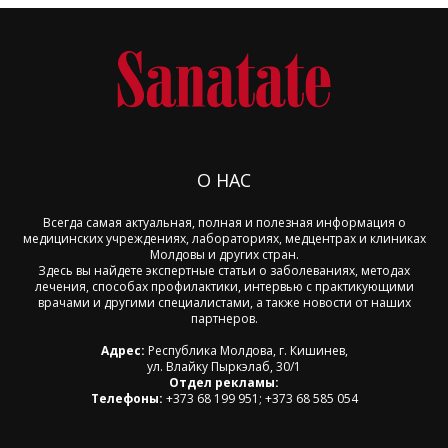
О НАС
Всегда самая актуальная, полная и полезная информация о
медицинских учреждениях, лабораториях, медцентрах и клиниках
Молдовы и других стран.
Здесь вы найдете экспертные статьи о заболеваниях, методах
лечения, способах профилактики, интервью с практикующими
врачами и другими специалистами, а также новости от наших
партнеров.
Адрес:
Республика Молдова, г. Кишинев,
ул. Влайку Пыркэлаб, 30/1
Отдел рекламы:
Телефоны:
+373 68 199 951; +373 68 585 054