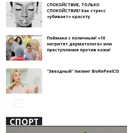
СПОКОЙСТВИЕ, ТОЛЬКО
СПОКОЙСТВИЕ! Как стресс
«убивает» красоту
Поймана с поличным! «10
негритят дерматолога» или
преступления против кожи!
“Звездный” пилинг BioRePeelCl3
СПОРТ