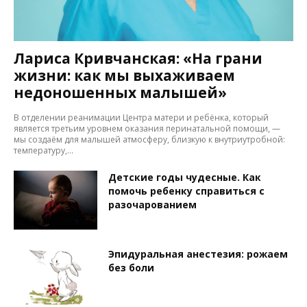
Лариса Кривчанская: «На грани
жизни: как мы выхаживаем
недоношенных малышей»
В отделении реанимации Центра матери и ребёнка, который
является третьим уровнем оказания перинатальной помощи, —
мы создаём для малышей атмосферу, близкую к внутриутробной:
температуру,...
Детские годы чудесные. Как
помочь ребенку справиться с
разочарованием
Эпидуральная анестезия: рожаем
без боли