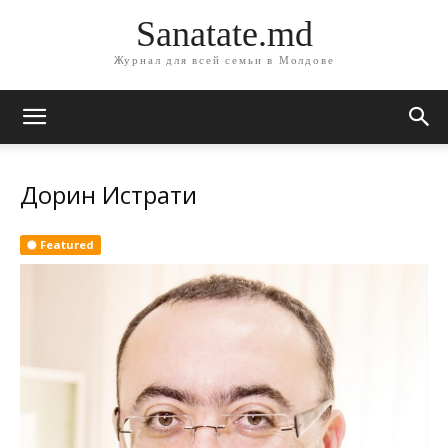
Sanatate.md
Журнал для всей семьи в Молдове
Дорин Истрати
Featured