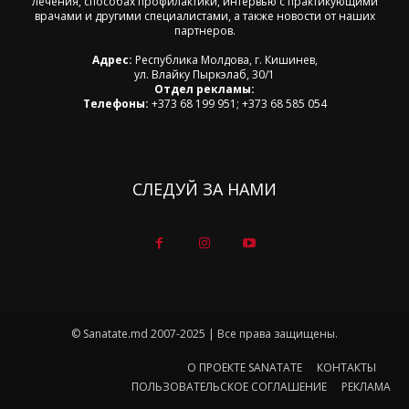
лечения, способах профилактики, интервью с практикующими
врачами и другими специалистами, а также новости от наших
партнеров.
Адрес:
Республика Молдова, г. Кишинев,
ул. Влайку Пыркэлаб, 30/1
Отдел рекламы:
Телефоны:
+373 68 199 951; +373 68 585 054
СЛЕДУЙ ЗА НАМИ
© Sanatate.md 2007-2025 | Все права защищены.
О ПРОЕКТЕ SANATATE
КОНТАКТЫ
ПОЛЬЗОВАТЕЛЬСКОЕ СОГЛАШЕНИЕ
РЕКЛАМА