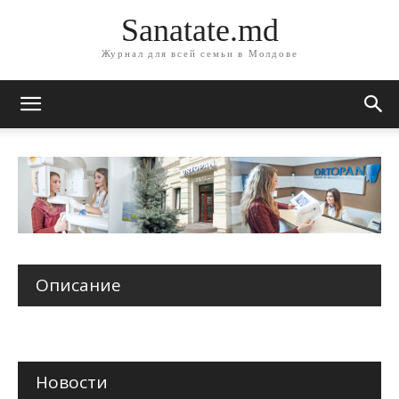
Sanatate.md
Журнал для всей семьи в Молдове
Описание
Новости