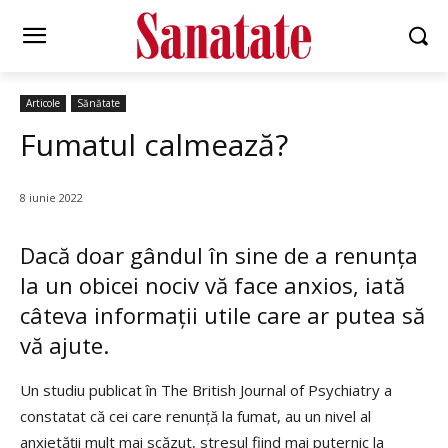
Articole
Sănătate
Fumatul calmează?
8 iunie 2022
Dacă doar gândul în sine de a renunța
la un obicei nociv vă face anxios, iată
câteva informații utile care ar putea să
vă ajute.
Un studiu publicat în The British Journal of Psychiatry a
constatat că cei care renunță la fumat, au un nivel al
anxietății mult mai scăzut, stresul fiind mai puternic la