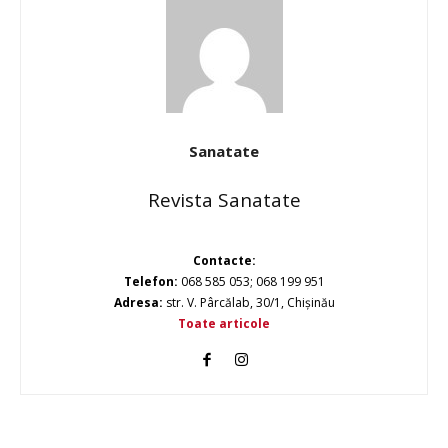
Sanatate
Revista Sanatate
Contacte:
Telefon:
068 585 053; 068 199 951
Adresa:
str. V. Pârcălab, 30/1, Chișinău
Toate articole