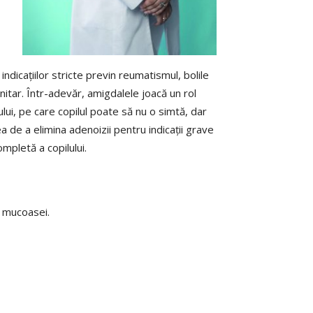
dicațiilor stricte previn reumatismul, bolile
nitar. Într-adevăr, amigdalele joacă un rol
lui, pe care copilul poate să nu o simtă, dar
ea de a elimina adenoizii pentru indicații grave
mpletă a copilului.
a mucoasei.