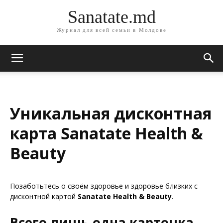
Sanatate.md
Журнал для всей семьи в Молдове
Уникальная дисконтная
карта Sanatate Health &
Beauty
Позаботьтесь о своём здоровье и здоровье близких с
дисконтной картой
Sanatate Health & Beauty
.
Всего лишь одна карточка