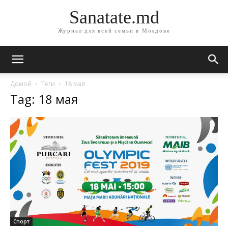
Sanatate.md
Журнал для всей семьи в Молдове
Домой
Теги
18 мая
Tag: 18 мая
Спорт