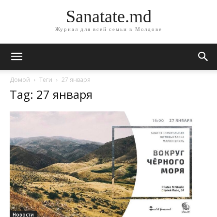
Sanatate.md
Журнал для всей семьи в Молдове
Домой
Теги
27 января
Tag: 27 января
Новости