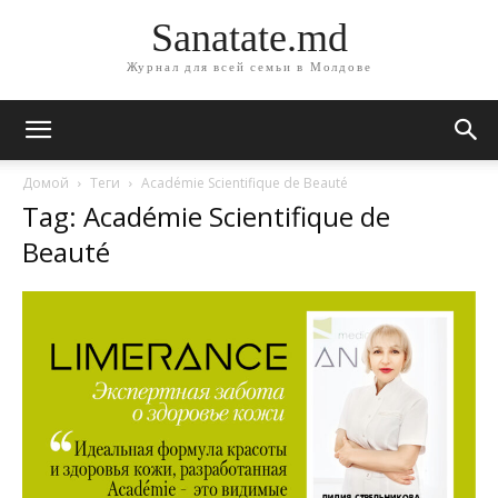
Sanatate.md
Журнал для всей семьи в Молдове
Домой
Теги
Académie Scientifique de Beauté
Tag: Académie Scientifique de
Beauté