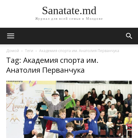
Sanatate.md
Журнал для всей семьи в Молдове
Домой
Теги
Академия спорта им. Анатолия Перванчука
Tag: Академия спорта им.
Анатолия Перванчука