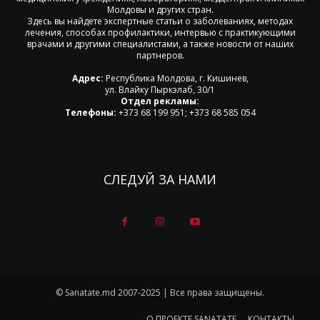
Молдовы и других стран.
Здесь вы найдете экспертные статьи о заболеваниях, методах
лечения, способах профилактики, интервью с практикующими
врачами и другими специалистами, а также новости от наших
партнеров.
Адрес:
Республика Молдова, г. Кишинев,
ул. Влайку Пыркэлаб, 30/1
Отдел рекламы:
Телефоны:
+373 68 199 951; +373 68 585 054
СЛЕДУЙ ЗА НАМИ
© Sanatate.md 2007-2025 | Все права защищены.
О ПРОЕКТЕ SANATATE
КОНТАКТЫ