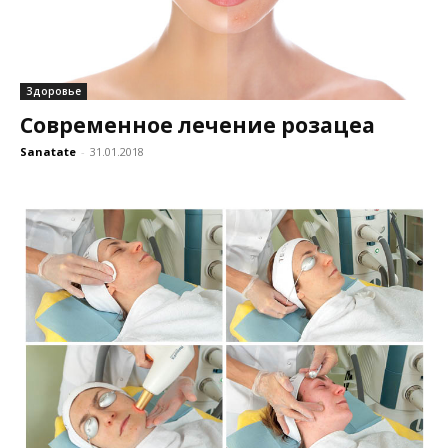
Здоровье
Современное лечение розацеа
Sanatate
-
31.01.2018