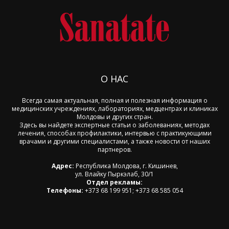
О НАС
Всегда самая актуальная, полная и полезная информация о
медицинских учреждениях, лабораториях, медцентрах и клиниках
Молдовы и других стран.
Здесь вы найдете экспертные статьи о заболеваниях, методах
лечения, способах профилактики, интервью с практикующими
врачами и другими специалистами, а также новости от наших
партнеров.
Адрес:
Республика Молдова, г. Кишинев,
ул. Влайку Пыркэлаб, 30/1
Отдел рекламы:
Телефоны:
+373 68 199 951; +373 68 585 054