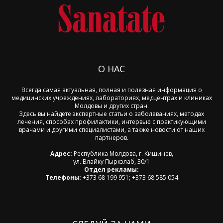
О НАС
Всегда самая актуальная, полная и полезная информация о
медицинских учреждениях, лабораториях, медцентрах и клиниках
Молдовы и других стран.
Здесь вы найдете экспертные статьи о заболеваниях, методах
лечения, способах профилактики, интервью с практикующими
врачами и другими специалистами, а также новости от наших
партнеров.
Адрес:
Республика Молдова, г. Кишинев,
ул. Влайку Пыркэлаб, 30/1
Отдел рекламы:
Телефоны:
+373 68 199 951; +373 68 585 054