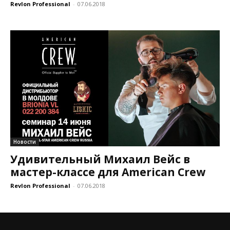
Revlon Professional
-
07.06.2018
Новости
Удивительный Михаил Вейс в
мастер-классе для American Crew
Revlon Professional
-
07.06.2018