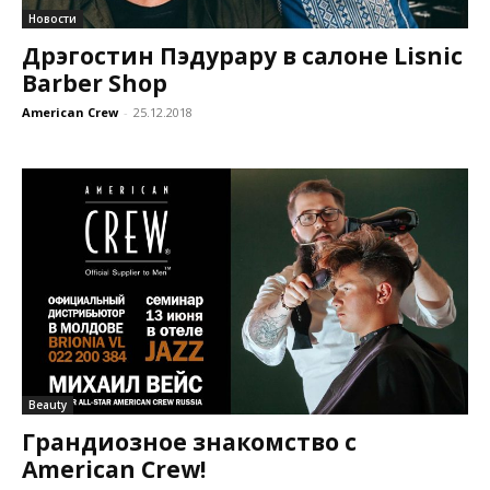
Новости
Дрэгостин Пэдурару в салоне Lisnic
Barber Shop
American Crew
-
25.12.2018
Beauty
Грандиозное знакомство с
American Crew!