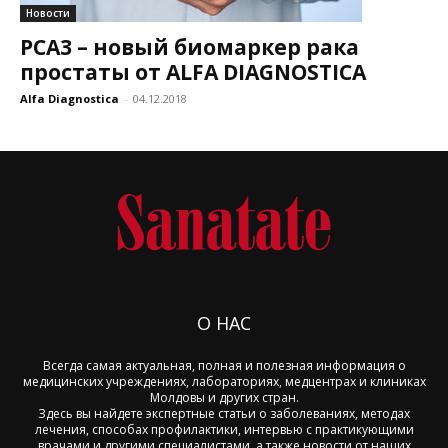
Новости
PCA3 – новый биомаркер рака
простаты от ALFA DIAGNOSTICA
Alfa Diagnostica
-
04.12.2018
О НАС
Всегда самая актуальная, полная и полезная информация о
медицинских учреждениях, лабораториях, медцентрах и клиниках
Молдовы и других стран.
Здесь вы найдете экспертные статьи о заболеваниях, методах
лечения, способах профилактики, интервью с практикующими
врачами и другими специалистами, а также новости от наших