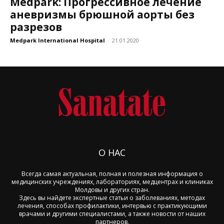
Medpark: Прогрессивное лечение
аневризмы брюшной аорты без
разрезов
Medpark International Hospital
-
21.01.2020
О НАС
Всегда самая актуальная, полная и полезная информация о
медицинских учреждениях, лабораториях, медцентрах и клиниках
Молдовы и других стран.
Здесь вы найдете экспертные статьи о заболеваниях, методах
лечения, способах профилактики, интервью с практикующими
врачами и другими специалистами, а также новости от наших
партнеров.