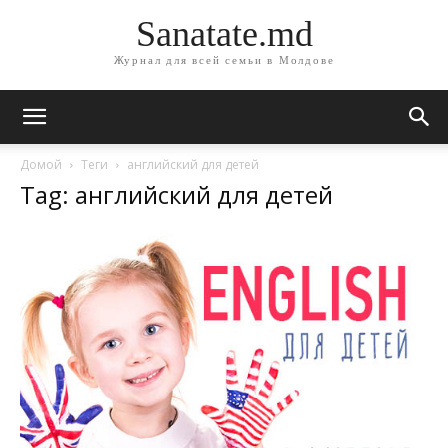
Sanatate.md
Журнал для всей семьи в Молдове
Домой
Теги
английский для детей
Tag: английский для детей