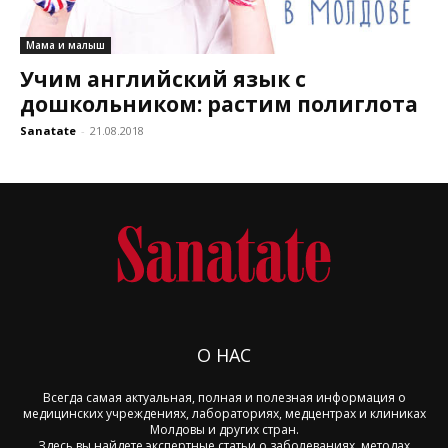
Мама и малыш
Учим английский язык с
дошкольником: растим полиглота
Sanatate
-
21.08.2018
О НАС
Всегда самая актуальная, полная и полезная информация о
медицинских учреждениях, лабораториях, медцентрах и клиниках
Молдовы и других стран.
Здесь вы найдете экспертные статьи о заболеваниях, методах