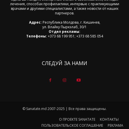
лечения, способах профилактики, интервью с практикующими
врачами и другими специалистами, а также новости от наших
партнеров.
Адрес:
Республика Молдова, г. Кишинев,
ул. Влайку Пыркэлаб, 30/1
Отдел рекламы:
Телефоны:
+373 68 199 951; +373 68 585 054
СЛЕДУЙ ЗА НАМИ
© Sanatate.md 2007-2025 | Все права защищены.
О ПРОЕКТЕ SANATATE
КОНТАКТЫ
ПОЛЬЗОВАТЕЛЬСКОЕ СОГЛАШЕНИЕ
РЕКЛАМА