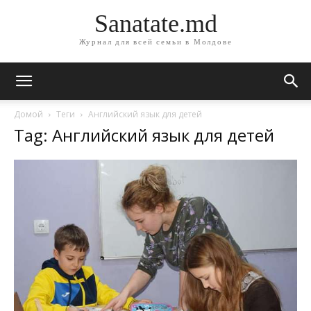
Sanatate.md
Журнал для всей семьи в Молдове
Домой
Теги
Английский язык для детей
Tag: Английский язык для детей