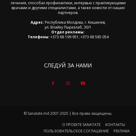
лечения, способах профилактики, интервью с практикующими
врачами и другими специалистами, а также новости от наших
партнеров.
Адрес:
Республика Молдова, г. Кишинев,
ул. Влайку Пыркэлаб, 30/1
Отдел рекламы:
Телефоны:
+373 68 199 951; +373 68 585 054
СЛЕДУЙ ЗА НАМИ
© Sanatate.md 2007-2025 | Все права защищены.
О ПРОЕКТЕ SANATATE
КОНТАКТЫ
ПОЛЬЗОВАТЕЛЬСКОЕ СОГЛАШЕНИЕ
РЕКЛАМА