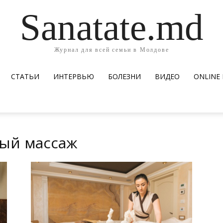
Sanatate.md
Журнал для всей семьи в Молдове
СТАТЬИ
ИНТЕРВЬЮ
БОЛЕЗНИ
ВИДЕО
ОNLINE
ый массаж