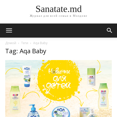
Sanatate.md
Журнал для всей семьи в Молдове
Домой
Теги
Aqa Baby
Tag: Aqa Baby