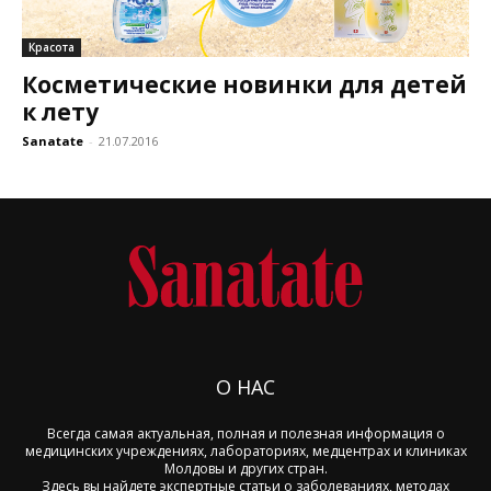
Красота
Косметические новинки для детей
к лету
Sanatate
-
21.07.2016
О НАС
Всегда самая актуальная, полная и полезная информация о
медицинских учреждениях, лабораториях, медцентрах и клиниках
Молдовы и других стран.
Здесь вы найдете экспертные статьи о заболеваниях, методах