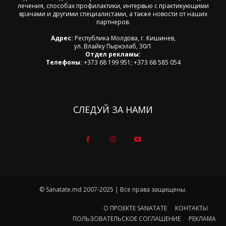
лечения, способах профилактики, интервью с практикующими
врачами и другими специалистами, а также новости от наших
партнеров.
Адрес:
Республика Молдова, г. Кишинев,
ул. Влайку Пыркэлаб, 30/1
Отдел рекламы:
Телефоны:
+373 68 199 951; +373 68 585 054
СЛЕДУЙ ЗА НАМИ
© Sanatate.md 2007-2025 | Все права защищены.
О ПРОЕКТЕ SANATATE
КОНТАКТЫ
ПОЛЬЗОВАТЕЛЬСКОЕ СОГЛАШЕНИЕ
РЕКЛАМА