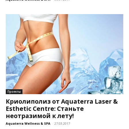
Проекты
Криолиполиз от Aquaterra Laser &
Esthetic Centre: Станьте
неотразимой к лету!
Aquaterra Wellness & SPA
-
27.03.2017