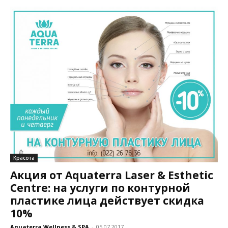
Красота
Акция от Aquaterra Laser & Esthetic
Centre: на услуги по контурной
пластике лица действует скидка
10%
Aquaterra Wellness & SPA
-
05.07.2017