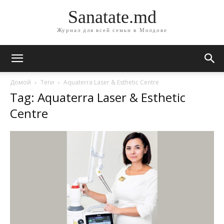
Sanatate.md
Журнал для всей семьи в Молдове
Домой
Теги
Aquaterra Laser & Esthetic Centre
Tag: Aquaterra Laser & Esthetic
Centre