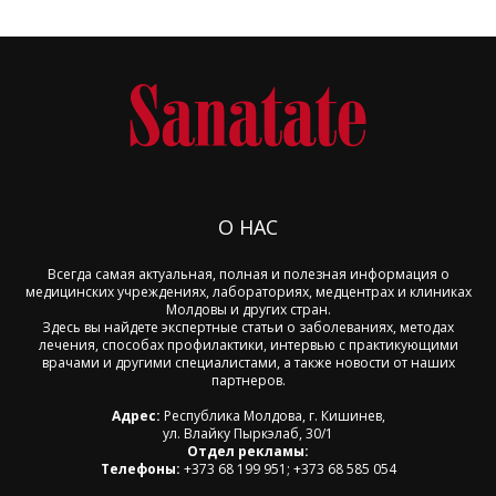
О НАС
Всегда самая актуальная, полная и полезная информация о
медицинских учреждениях, лабораториях, медцентрах и клиниках
Молдовы и других стран.
Здесь вы найдете экспертные статьи о заболеваниях, методах
лечения, способах профилактики, интервью с практикующими
врачами и другими специалистами, а также новости от наших
партнеров.
Адрес:
Республика Молдова, г. Кишинев,
ул. Влайку Пыркэлаб, 30/1
Отдел рекламы:
Телефоны:
+373 68 199 951; +373 68 585 054