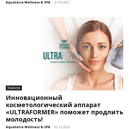
Aquaterra Wellness & SPA
-
21.04.2021
Новости
Инновационный
косметологический аппарат
«ULTRAFORMER» поможет продлить
молодость!
Aquaterra Wellness & SPA
-
02.12.2020