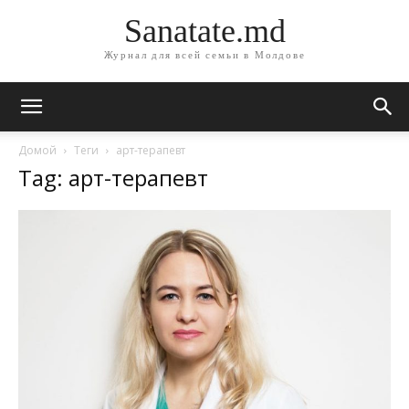
Sanatate.md
Журнал для всей семьи в Молдове
Домой
Теги
арт-терапевт
Tag: арт-терапевт