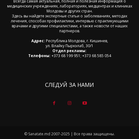
Всегда самая актуальная, полная и полезная информация о
медицинских учреждениях, лабораториях, медцентрах и клиниках
Молдовы и других стран.
Здесь вы найдете экспертные статьи о заболеваниях, методах
лечения, способах профилактики, интервью с практикующими
врачами и другими специалистами, а также новости от наших
партнеров.
Адрес:
Республика Молдова, г. Кишинев,
ул. Влайку Пыркэлаб, 30/1
Отдел рекламы:
Телефоны:
+373 68 199 951; +373 68 585 054
СЛЕДУЙ ЗА НАМИ
© Sanatate.md 2007-2025 | Все права защищены.