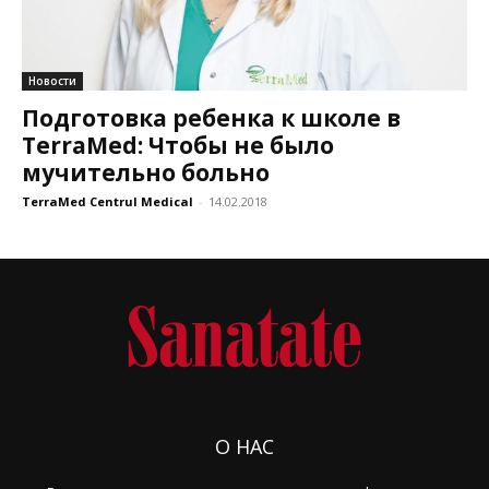
Новости
Подготовка ребенка к школе в
TerraMed: Чтобы не было
мучительно больно
TerraMed Centrul Medical
-
14.02.2018
О НАС