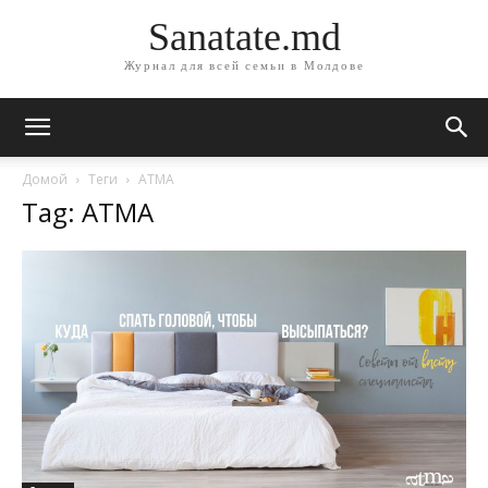
Sanatate.md
Журнал для всей семьи в Молдове
Домой
Теги
АТМА
Tag: АТМА