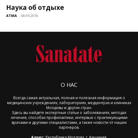
Наука об отдыхе
ATMA
-
08.05.2018
О НАС
Всегда самая актуальная, полная и полезная информация о
медицинских учреждениях, лабораториях, медцентрах и клиниках
Молдовы и других стран.
Здесь вы найдете экспертные статьи о заболеваниях, методах
лечения, способах профилактики, интервью с практикующими
врачами и другими специалистами, а также новости от наших
партнеров.
Адрес:
Республика Молдова, г. Кишинев,