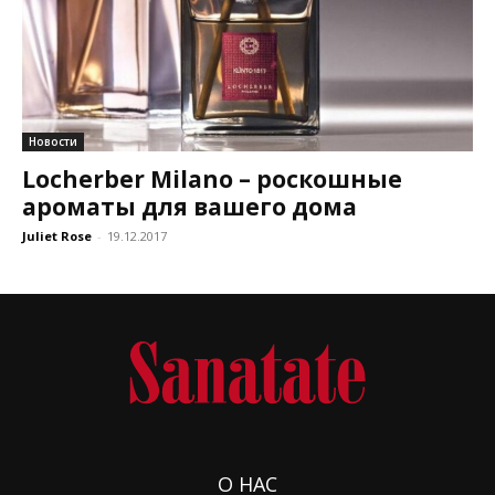
Новости
Locherber Milano – роскошные
ароматы для вашего дома
Juliet Rose
-
19.12.2017
О НАС