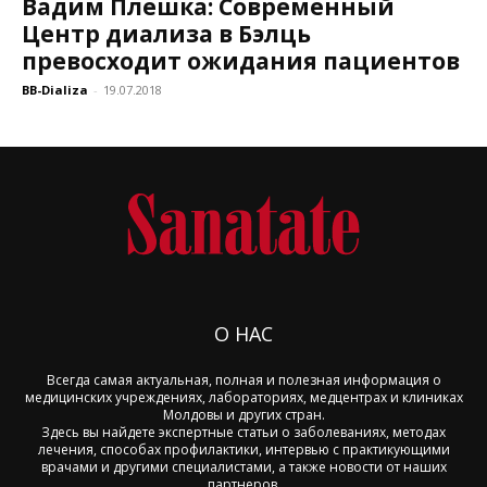
Вадим Плешкa: Современный
Центр диализа в Бэлць
превосходит ожидания пациентов
BB-Dializa
-
19.07.2018
О НАС
Всегда самая актуальная, полная и полезная информация о
медицинских учреждениях, лабораториях, медцентрах и клиниках
Молдовы и других стран.
Здесь вы найдете экспертные статьи о заболеваниях, методах
лечения, способах профилактики, интервью с практикующими
врачами и другими специалистами, а также новости от наших
партнеров.