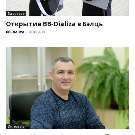
Здоровье
Открытие BB-Dializa в Бэлць
BB-Dializa
-
20.08.2018
Интервью