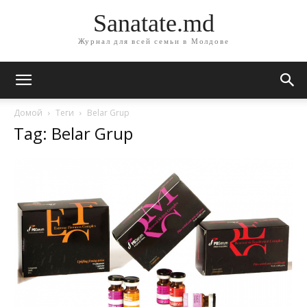
Sanatate.md
Журнал для всей семьи в Молдове
Домой
Теги
Belar Grup
Tag: Belar Grup