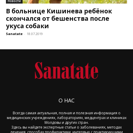
Новости
В больнице Кишинева ребёнок
скончался от бешенства после
укуса собаки
Sanatate
-
18.07.2019
О НАС
Всегда самая актуальная, полная и полезная информация о
медицинских учреждениях, лабораториях, медцентрах и клиниках
Молдовы и других стран.
Здесь вы найдете экспертные статьи о заболеваниях, методах
лечения, способах профилактики, интервью с практикующими