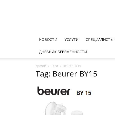
НОВОСТИ
УСЛУГИ
СПЕЦИАЛИСТЫ
ДНЕВНИК БЕРЕМЕННОСТИ
Домой
Теги
Beurer BY15
Tag: Beurer BY15