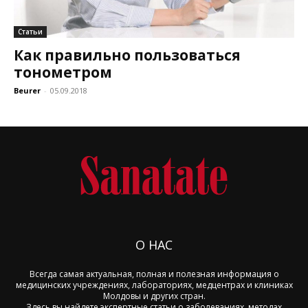
Статьи
Как правильно пользоваться
тонометром
Beurer
-
05.09.2018
О НАС
Всегда самая актуальная, полная и полезная информация о
медицинских учреждениях, лабораториях, медцентрах и клиниках
Молдовы и других стран.
Здесь вы найдете экспертные статьи о заболеваниях, методах