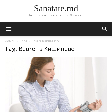
Sanatate.md
Журнал для всей семьи в Молдове
Домой
Теги
Beurer в Кишиневе
Tag: Beurer в Кишиневе