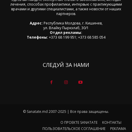
лечения, способах профилактики, интервью с практикующими
врачами и другими специалистами, а также новости от наших
партнеров.
Адрес:
Республика Молдова, г. Кишинев,
ул. Влайку Пыркэлаб, 30/1
Отдел рекламы:
Телефоны:
+373 68 199 951; +373 68 585 054
СЛЕДУЙ ЗА НАМИ
© Sanatate.md 2007-2025 | Все права защищены.
О ПРОЕКТЕ SANATATE
КОНТАКТЫ
ПОЛЬЗОВАТЕЛЬСКОЕ СОГЛАШЕНИЕ
РЕКЛАМА