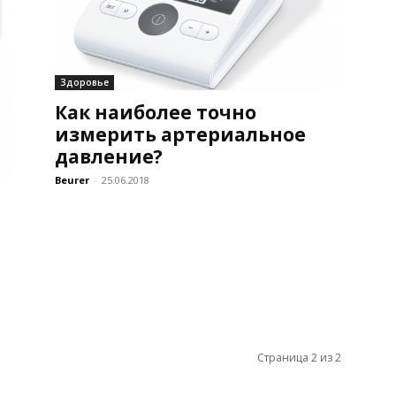
Здоровье
Как наиболее точно
измерить артериальное
давление?
Beurer
-
25.06.2018
Страница 2 из 2