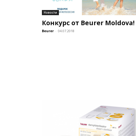
Новости
Конкурс от Beurer Moldova!
Beurer
-
04.07.2018