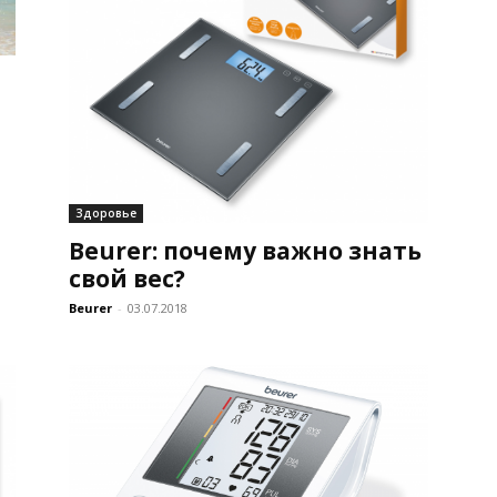
Здоровье
Beurer: почему важно знать
свой вес?
Beurer
-
03.07.2018