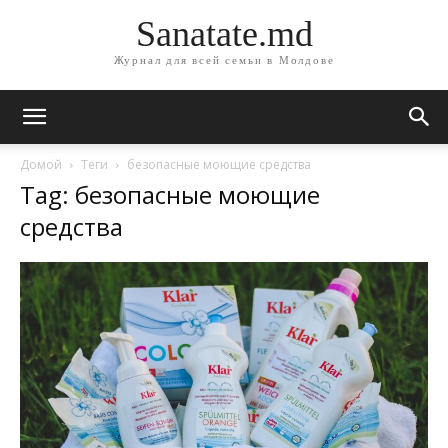
Sanatate.md
Журнал для всей семьи в Молдове
Домой
Теги
безопасные моющие средства
Tag: безопасные моющие
средства