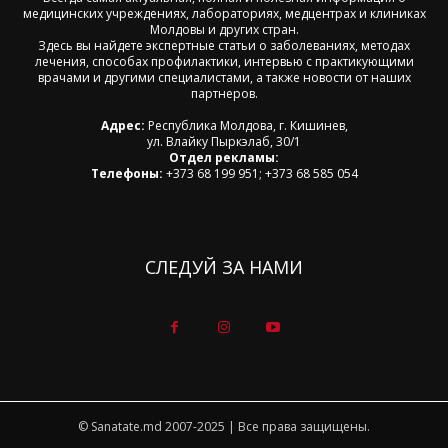
медицинских учреждениях, лабораториях, медцентрах и клиниках
Молдовы и других стран.
Здесь вы найдете экспертные статьи о заболеваниях, методах
лечения, способах профилактики, интервью с практикующими
врачами и другими специалистами, а также новости от наших
партнеров.
Адрес:
Республика Молдова, г. Кишинев,
ул. Влайку Пыркэлаб, 30/1
Отдел рекламы:
Телефоны:
+373 68 199 951; +373 68 585 054
СЛЕДУЙ ЗА НАМИ
© Sanatate.md 2007-2025 | Все права защищены.