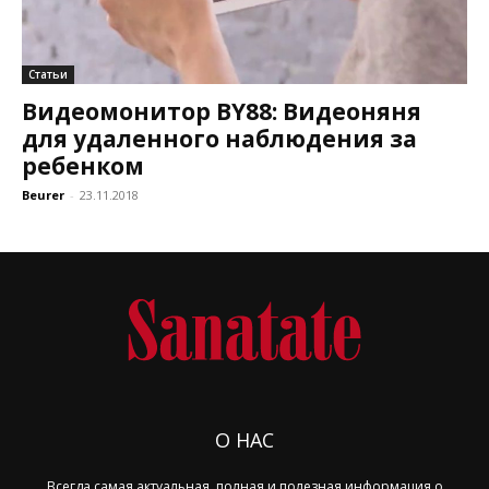
Статьи
Bидеомонитор BY88: Видеоняня
для удаленного наблюдения за
ребенком
Beurer
-
23.11.2018
О НАС
Всегда самая актуальная, полная и полезная информация о