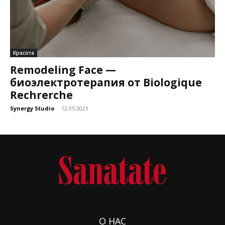
Красота
Remodeling Face —
биоэлектротерапия от Biologique
Rechrerche
Synergy Studio
-
12.05.2021
О НАС