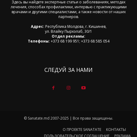
Здесь вы найдете экспертные статьи о заболеваниях, методах
лечения, способах профилактики, интервью с практикующими
врачами и другими специалистами, а также новости от наших
партнеров.
Адрес:
Республика Молдова, г. Кишинев,
ул. Влайку Пыркэлаб, 30/1
Отдел рекламы:
Телефоны:
+373 68 199 951; +373 68 585 054
СЛЕДУЙ ЗА НАМИ
© Sanatate.md 2007-2025 | Все права защищены.
О ПРОЕКТЕ SANATATE
КОНТАКТЫ
ПОЛЬЗОВАТЕЛЬСКОЕ СОГЛАШЕНИЕ
РЕКЛАМА