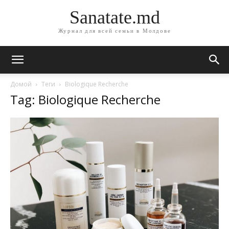
Sanatate.md
Журнал для всей семьи в Молдове
Домой
Теги
Biologique Recherche
Tag: Biologique Recherche