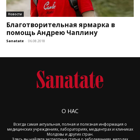
Новости
Благотворительная ярмарка в
помощь Андрею Чаплину
Sanatate
-
06.08.2018
О НАС
Всегда самая актуальная, полная и полезная информация о
медицинских учреждениях, лабораториях, медцентрах и клиниках
Молдовы и других стран.
Здесь вы найдете экспертные статьи о заболеваниях, методах