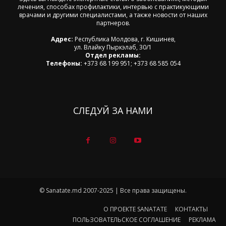
лечения, способах профилактики, интервью с практикующими
врачами и другими специалистами, а также новости от наших
партнеров.
Адрес:
Республика Молдова, г. Кишинев,
ул. Влайку Пыркэлаб, 30/1
Отдел рекламы:
Телефоны:
+373 68 199 951; +373 68 585 054
СЛЕДУЙ ЗА НАМИ
© Sanatate.md 2007-2025 | Все права защищены.
О ПРОЕКТЕ SANATATE
КОНТАКТЫ
ПОЛЬЗОВАТЕЛЬСКОЕ СОГЛАШЕНИЕ
РЕКЛАМА