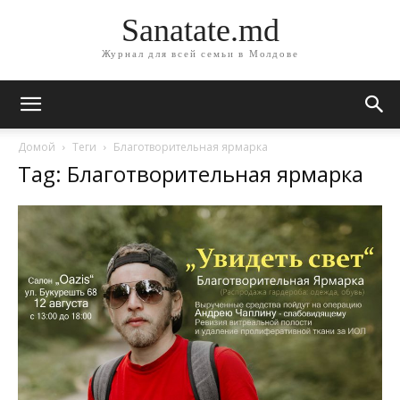
Sanatate.md
Журнал для всей семьи в Молдове
Домой
Теги
Благотворительная ярмарка
Tag: Благотворительная ярмарка