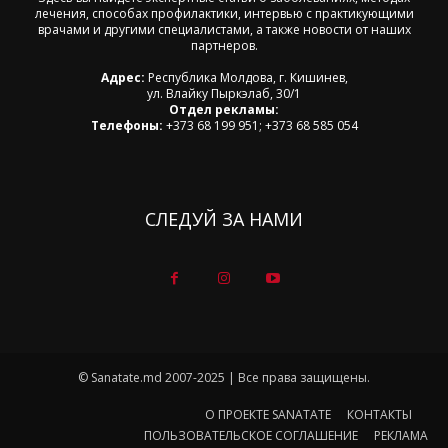
лечения, способах профилактики, интервью с практикующими
врачами и другими специалистами, а также новости от наших
партнеров.
Адрес:
Республика Молдова, г. Кишинев,
ул. Влайку Пыркэлаб, 30/1
Отдел рекламы:
Телефоны:
+373 68 199 951; +373 68 585 054
СЛЕДУЙ ЗА НАМИ
© Sanatate.md 2007-2025 | Все права защищены.
О ПРОЕКТЕ SANATATE
КОНТАКТЫ
ПОЛЬЗОВАТЕЛЬСКОЕ СОГЛАШЕНИЕ
РЕКЛАМА