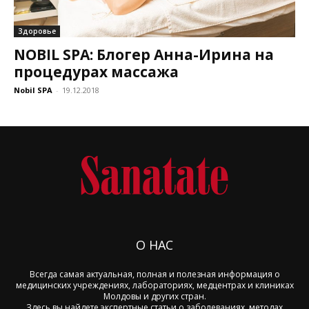
Здоровье
NOBIL SPA: Блогер Анна-Ирина на
процедурах массажа
Nobil SPA
-
19.12.2018
О НАС
Всегда самая актуальная, полная и полезная информация о
медицинских учреждениях, лабораториях, медцентрах и клиниках
Молдовы и других стран.
Здесь вы найдете экспертные статьи о заболеваниях, методах