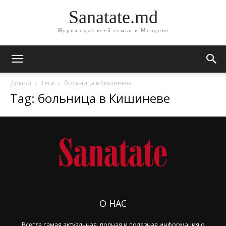
Sanatate.md
Журнал для всей семьи в Молдове
Домой
Теги
больница в Кишиневе
Tag: больница в Кишиневе
О НАС
Всегда самая актуальная, полная и полезная информация о