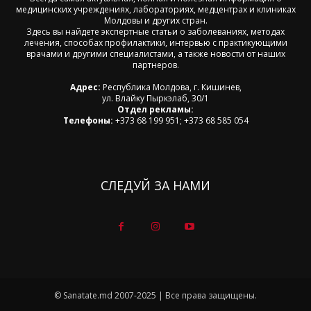
медицинских учреждениях, лабораториях, медцентрах и клиниках
Молдовы и других стран.
Здесь вы найдете экспертные статьи о заболеваниях, методах
лечения, способах профилактики, интервью с практикующими
врачами и другими специалистами, а также новости от наших
партнеров.
Адрес:
Республика Молдова, г. Кишинев,
ул. Влайку Пыркэлаб, 30/1
Отдел рекламы:
Телефоны:
+373 68 199 951; +373 68 585 054
СЛЕДУЙ ЗА НАМИ
© Sanatate.md 2007-2025 | Все права защищены.