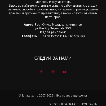
Молдовы и других стран.
Здесь вы найдете экспертные статьи о заболеваниях, методах
лечения, способах профилактики, интервью с практикующими
врачами и другими специалистами, а также новости от наших
партнеров.
Адрес:
Республика Молдова, г. Кишинев,
ул. Влайку Пыркэлаб, 30/1
Отдел рекламы:
Телефоны:
+373 68 199 951; +373 68 585 054
СЛЕДУЙ ЗА НАМИ
© Sanatate.md 2007-2025 | Все права защищены.
О ПРОЕКТЕ SANATATE
КОНТАКТЫ