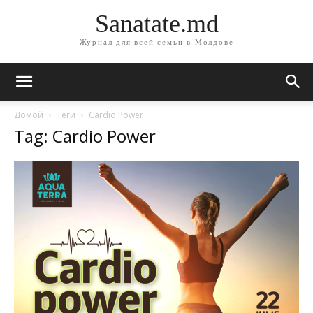
Sanatate.md
Журнал для всей семьи в Молдове
Домой
Теги
Cardio Power
Tag: Cardio Power