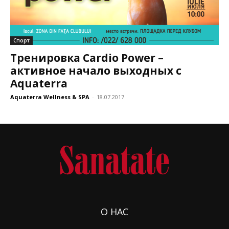
Спорт
Тренировка Cardio Power –
активное начало выходных с
Aquaterra
Aquaterra Wellness & SPA
-
18.07.2017
О НАС