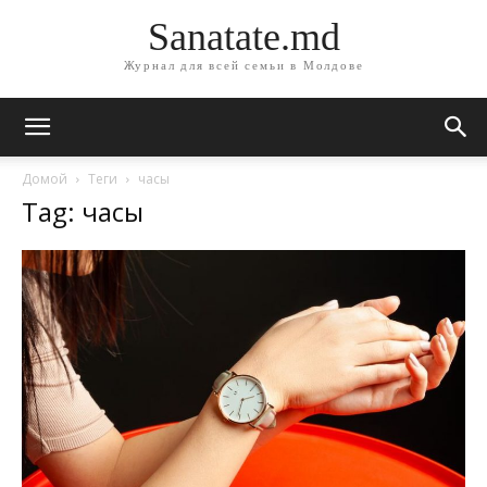
Sanatate.md
Журнал для всей семьи в Молдове
Домой
Теги
часы
Tag: часы