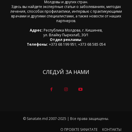
Молдовы и других стран.
Здесь вы найдете экспертные статьи о заболеваниях, методах
лечения, способах профилактики, интервью с практикующими
врачами и другими специалистами, а также новости от наших
партнеров.
Адрес:
Республика Молдова, г. Кишинев,
ул. Влайку Пыркэлаб, 30/1
Отдел рекламы:
Телефоны:
+373 68 199 951; +373 68 585 054
СЛЕДУЙ ЗА НАМИ
© Sanatate.md 2007-2025 | Все права защищены.
О ПРОЕКТЕ SANATATE
КОНТАКТЫ