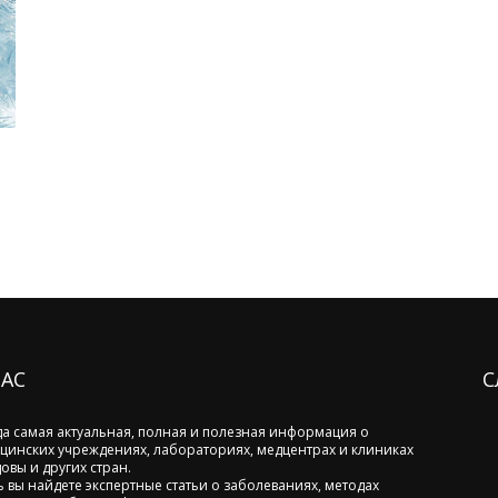
НАС
С
да самая актуальная, полная и полезная информация о
цинских учреждениях, лабораториях, медцентрах и клиниках
овы и других стран.
ь вы найдете экспертные статьи о заболеваниях, методах