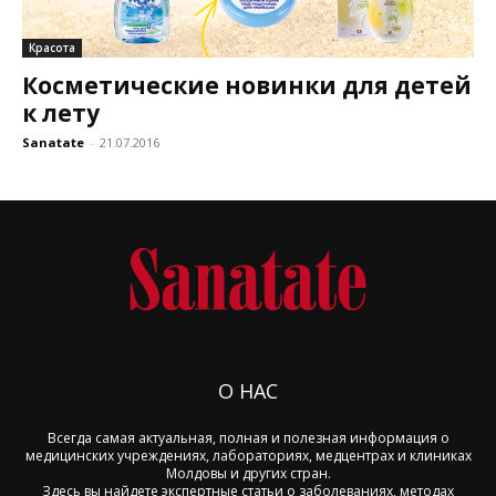
Красота
Косметические новинки для детей
к лету
Sanatate
-
21.07.2016
О НАС
Всегда самая актуальная, полная и полезная информация о
медицинских учреждениях, лабораториях, медцентрах и клиниках
Молдовы и других стран.
Здесь вы найдете экспертные статьи о заболеваниях, методах