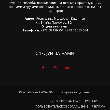
лечения, способах профилактики, интервью с практикующими
врачами и другими специалистами, а также новости от наших
партнеров.
Адрес:
Республика Молдова, г. Кишинев,
ул. Влайку Пыркэлаб, 30/1
Отдел рекламы:
Телефоны:
+373 68 199 951; +373 68 585 054
СЛЕДУЙ ЗА НАМИ
© Sanatate.md 2007-2025 | Все права защищены.
О ПРОЕКТЕ SANATATE
КОНТАКТЫ
ПОЛЬЗОВАТЕЛЬСКОЕ СОГЛАШЕНИЕ
РЕКЛАМА