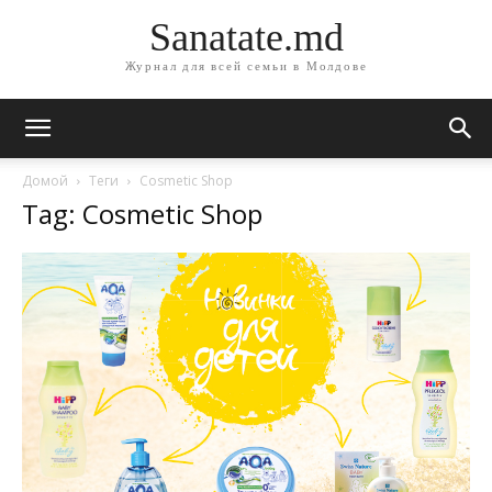
Sanatate.md
Журнал для всей семьи в Молдове
Домой
Теги
Cosmetic Shop
Tag: Cosmetic Shop