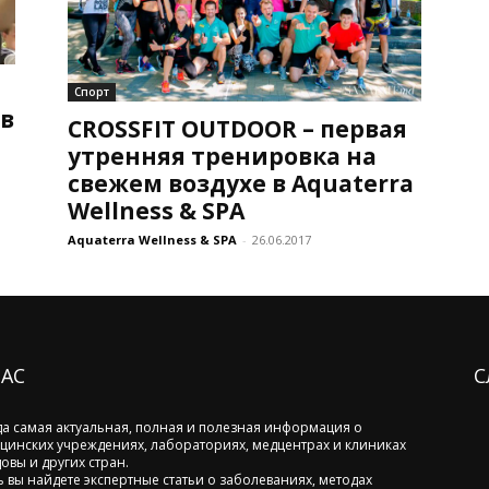
Спорт
 в
CROSSFIT OUTDOOR – первая
утренняя тренировка на
свежем воздухе в Aquaterra
Wellness & SPA
Aquaterra Wellness & SPA
-
26.06.2017
НАС
С
да самая актуальная, полная и полезная информация о
цинских учреждениях, лабораториях, медцентрах и клиниках
овы и других стран.
ь вы найдете экспертные статьи о заболеваниях, методах