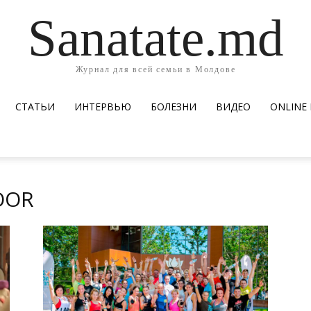
Sanatate.md
Журнал для всей семьи в Молдове
СТАТЬИ
ИНТЕРВЬЮ
БОЛЕЗНИ
ВИДЕО
ОNLINE
OOR