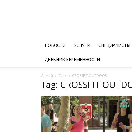
НОВОСТИ
УСЛУГИ
СПЕЦИАЛИСТЫ
ДНЕВНИК БЕРЕМЕННОСТИ
Домой
Теги
CROSSFIT OUTDOOR
Tag: CROSSFIT OUTD