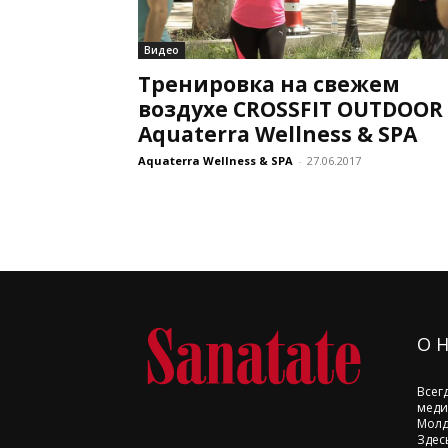
Видео
Тренировка на свежем
воздухе CROSSFIT OUTDOOR
Aquaterra Wellness & SPA
Aquaterra Wellness & SPA
-
27.06.2017
О 
Всег
меди
Молд
Здес