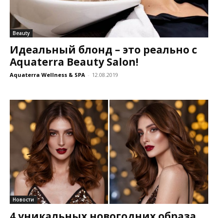
Beauty
Идеальный блонд – это реально с
Aquaterra Beauty Salon!
Aquaterra Wellness & SPA
-
12.08.2019
Новости
4 уникальных новогодних образа