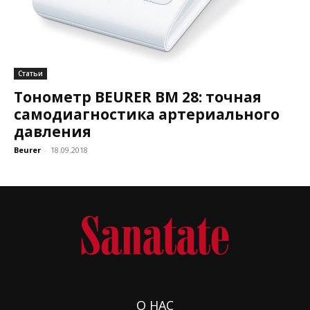
Статьи
Тонометр BEURER BM 28: точная
самодиагностика артериального
давления
Beurer
-
18.09.2018
О НАС